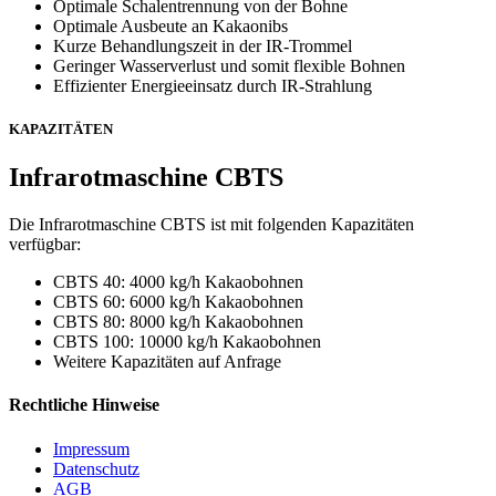
Optimale Schalentrennung von der Bohne
Optimale Ausbeute an Kakaonibs
Kurze Behandlungszeit in der IR-Trommel
Geringer Wasserverlust und somit flexible Bohnen
Effizienter Energieeinsatz durch IR-Strahlung
KAPAZITÄTEN
Infrarotmaschine CBTS
Die Infrarotmaschine CBTS ist mit folgenden Kapazitäten
verfügbar:
CBTS 40: 4000 kg/h Kakaobohnen
CBTS 60: 6000 kg/h Kakaobohnen
CBTS 80: 8000 kg/h Kakaobohnen
CBTS 100: 10000 kg/h Kakaobohnen
Weitere Kapazitäten auf Anfrage
Rechtliche Hinweise
Impressum
Datenschutz
AGB