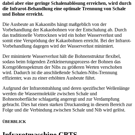
dabei aber eine geringe Schalenablösung erreichen, wird durch
die Infrarot-Behandlung eine optimale Trennung von Schale
und Bohne erreicht.
Die Ausbeute an Kakaonibs hängt maßgeblich von der
Vorbehandlung der Kakaobohnen vor der Entschalung ab. Durch
das traditionelle Vortrocknen wird ein hoher Wasserverlust und
somit eine Versprödung der Kakaobohnen erreicht. Bei der Infrarot-
Vorbehandlung dagegen wird der Wasserverlust minimiert.
Der minimierte Wasserverlust hält die Bohnenstruktur flexibel,
sodass beim folgenden Zerkleinerungsprozess der Bohnen das
Korngrößenspektrum der Nibs zu größeren Werten verschoben
wird. Dadurch ist die anschließende Schalen-Nibs-Trennung
effizienter, was zu einer erhöhten Ausbeute führt.
Aufgrund der Infrarotstrahlung und deren spezifischer Wellenlänge
werden die Wassermoleküle zwischen Schale und
Bohnenoberfläche schlagartig angeregt und zur Verdampfung
gebracht. Dies hat einen starken Druckanstieg in diesem Bereich zur
Folge und die Verbindung zwischen Schale und Nib wird gelöst.
ÜBERBLICK
Infrarotmaschine CBTS