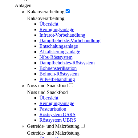
Anlagen
Kakaoverarbeitung
Kakaoverarbeitung
Übersicht
Reinigungsanlage
Infrarot-Vorbehandlung
Dampfbeheizte-Vorbehandlung
Entschalungsanlage
Alkalisierungsanlage
Nibs-Röstsystem
Dampfbeheiztes-Röstsystem
Bohnensterilisation
Bohnen-Röstsystem
Pulverbehandlung
Nuss und Snackfood
Nuss und Snackfood
Übersicht
Reinigungsanlage
Pasteurisation
Röstsystem OSRS
Röstsystem UBRS
Getreide- und Malzröstung
Getreide- und Malzröstung