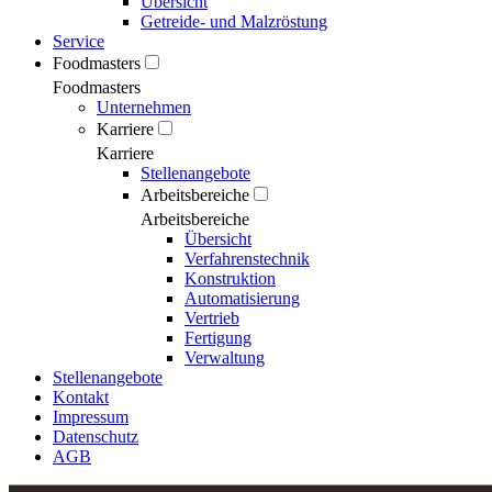
Übersicht
Getreide- und Malzröstung
Service
Foodmasters
Foodmasters
Unternehmen
Karriere
Karriere
Stellenangebote
Arbeitsbereiche
Arbeitsbereiche
Übersicht
Verfahrenstechnik
Konstruktion
Automatisierung
Vertrieb
Fertigung
Verwaltung
Stellenangebote
Kontakt
Impressum
Datenschutz
AGB