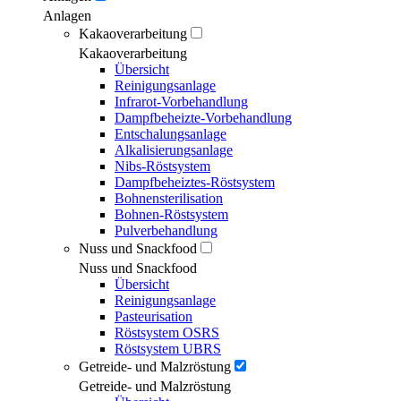
Anlagen
Kakaoverarbeitung
Kakaoverarbeitung
Übersicht
Reinigungsanlage
Infrarot-Vorbehandlung
Dampfbeheizte-Vorbehandlung
Entschalungsanlage
Alkalisierungsanlage
Nibs-Röstsystem
Dampfbeheiztes-Röstsystem
Bohnensterilisation
Bohnen-Röstsystem
Pulverbehandlung
Nuss und Snackfood
Nuss und Snackfood
Übersicht
Reinigungsanlage
Pasteurisation
Röstsystem OSRS
Röstsystem UBRS
Getreide- und Malzröstung
Getreide- und Malzröstung