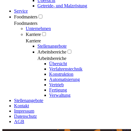
Übersicht
Getreide- und Malzröstung
Service
Foodmasters
Foodmasters
Unternehmen
Karriere
Karriere
Stellenangebote
Arbeitsbereiche
Arbeitsbereiche
Übersicht
Verfahrenstechnik
Konstruktion
Automatisierung
Vertrieb
Fertigung
Verwaltung
Stellenangebote
Kontakt
Impressum
Datenschutz
AGB