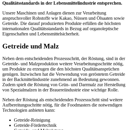
Qualitätsstandards in der Lebensmittelindustrie entsprechen.
Unsere Maschinen und Anlagen dienen zur Verarbeitung
anspruchsvoller Rohstoffe wie Kakao, Nüssen und Ölsaaten sowie
Getreide. Die darauf produzierten Produkte erfüllen die höchsten
internationalen Qualitätsstandards in Bezug auf organoleptische
Eigenschaften und Lebensmittelsicherheit.
Getreide und Malz
Neben dem entscheidenden Prozessschritt, der Röstung, sind in der
Getreide- und Malzproduktion weitere Verarbeitungsschritte nötig,
um Produkte zu erzeugen die den höchsten Qualitätsansprüchen
genügen. Inzwischen hat die Verwendung von geröstetem Getreide
in der Backmittelindustrie zunehmend an Bedeutung gewonnen.
Zudem spielt die Röstung von Grün- und Darrmalz zur Herstellung
von Spezialmalzen in der Brauereiindustrie eine wichtige Rolle.
Neben der Röstung als entscheidenden Prozessschritt sind weitere
Aufbereitungsschritte nötig, für die Foodmasters die notwendigen
Technologien anbieten kann:
Getreide-Reinigung
Getreide-Fördertechnik