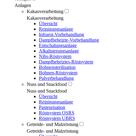
Anlagen
Kakaoverarbeitung
Kakaoverarbeitung
Übersicht
Reinigungsanlage
Infrarot-Vorbehandlung
Dampfbeheizte-Vorbehandlung
Entschalungsanlage
Alkalisierungsanlage
Nibs-Röstsystem
Dampfbeheiztes-Röstsystem
Bohnensterilisation
Bohnen-Röstsystem
Pulverbehandlung
Nuss und Snackfood
Nuss und Snackfood
Übersicht
Reinigungsanlage
Pasteurisation
Röstsystem OSRS
Röstsystem UBRS
Getreide- und Malzröstung
Getreide- und Malzröstung