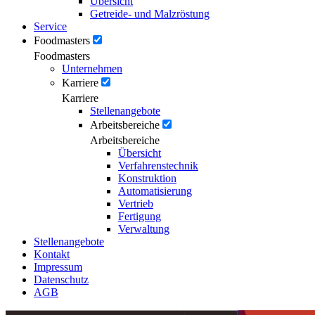
Übersicht
Getreide- und Malzröstung
Service
Foodmasters
Foodmasters
Unternehmen
Karriere
Karriere
Stellenangebote
Arbeitsbereiche
Arbeitsbereiche
Übersicht
Verfahrenstechnik
Konstruktion
Automatisierung
Vertrieb
Fertigung
Verwaltung
Stellenangebote
Kontakt
Impressum
Datenschutz
AGB