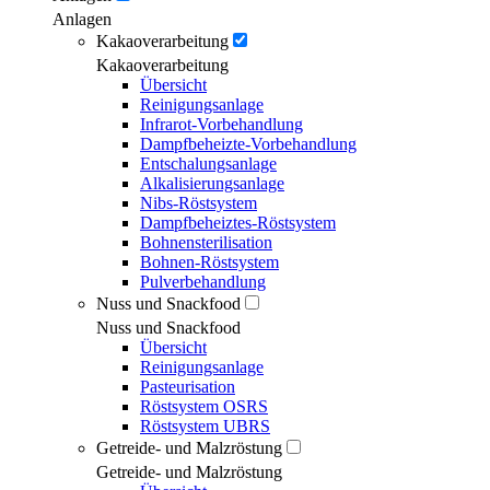
Anlagen
Kakaoverarbeitung
Kakaoverarbeitung
Übersicht
Reinigungsanlage
Infrarot-Vorbehandlung
Dampfbeheizte-Vorbehandlung
Entschalungsanlage
Alkalisierungsanlage
Nibs-Röstsystem
Dampfbeheiztes-Röstsystem
Bohnensterilisation
Bohnen-Röstsystem
Pulverbehandlung
Nuss und Snackfood
Nuss und Snackfood
Übersicht
Reinigungsanlage
Pasteurisation
Röstsystem OSRS
Röstsystem UBRS
Getreide- und Malzröstung
Getreide- und Malzröstung