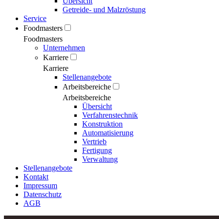
Übersicht
Getreide- und Malzröstung
Service
Foodmasters
Foodmasters
Unternehmen
Karriere
Karriere
Stellenangebote
Arbeitsbereiche
Arbeitsbereiche
Übersicht
Verfahrenstechnik
Konstruktion
Automatisierung
Vertrieb
Fertigung
Verwaltung
Stellenangebote
Kontakt
Impressum
Datenschutz
AGB